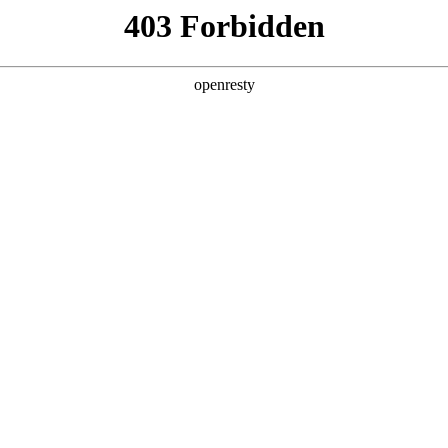
产品及服务
行业解决方案
合作伙伴
投资者关系